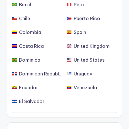
Brazil
Peru
Chile
Puerto Rico
Colombia
Spain
Costa Rica
United Kingdom
Dominica
United States
Dominican Republic
Uruguay
Ecuador
Venezuela
El Salvador