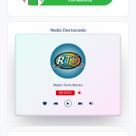
Con Nosotros
Radio Destacada
Radio Torre Stereo
EN VIVO