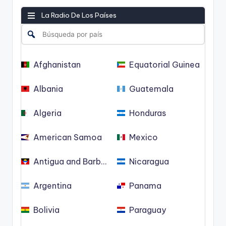
La Radio De Los Países
Afghanistan
Equatorial Guinea
Albania
Guatemala
Algeria
Honduras
American Samoa
Mexico
Antigua and Barbuda
Nicaragua
Argentina
Panama
Bolivia
Paraguay