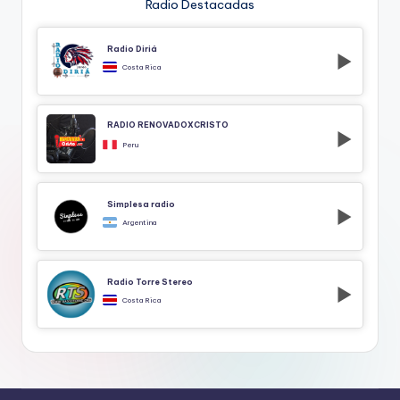
Radio Destacadas
Radio Diriá
Costa Rica
RADIO RENOVADOXCRISTO
Peru
Simplesa radio
Argentina
Radio Torre Stereo
Costa Rica