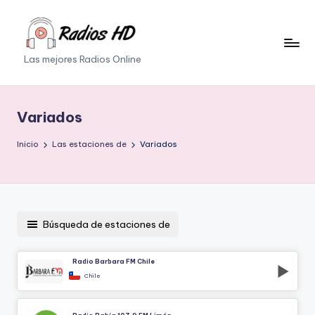
Saltar
al
Las mejores Radios Online
contenido
Variados
Inicio
Las estaciones de
Variados
Búsqueda de estaciones de
Radio Barbara FM Chile
Chile