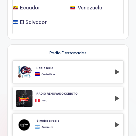
Ecuador
Venezuela
El Salvador
Radio Destacadas
Radio Diriá
Costa Rica
RADIO RENOVADOXCRISTO
Peru
Simplesa radio
Argentina