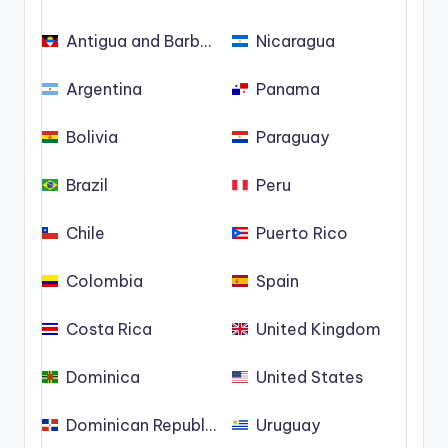
Antigua and Barbuda
Nicaragua
Argentina
Panama
Bolivia
Paraguay
Brazil
Peru
Chile
Puerto Rico
Colombia
Spain
Costa Rica
United Kingdom
Dominica
United States
Dominican Republic
Uruguay