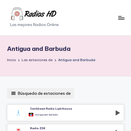
Saltar
al
Las mejores Radios Online
contenido
Antigua and Barbuda
Inicio
Las estaciones de
Antigua and Barbuda
Búsqueda de estaciones de
Caribbean Radio Lighthouse
Antigua and Barbuda
Radio ZDK