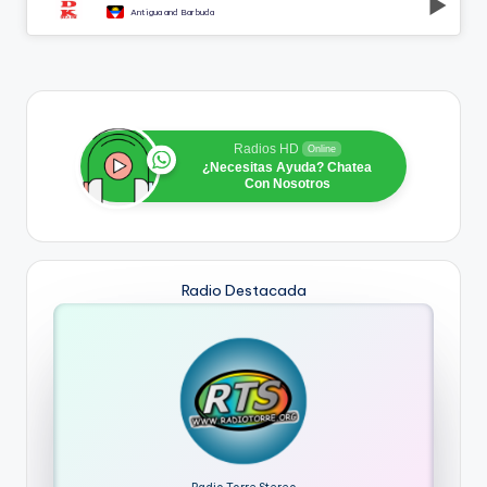
Antigua and Barbuda
Radios HD
Online
¿Necesitas Ayuda? Chatea
Con Nosotros
Radio Destacada