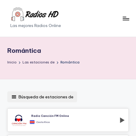
Saltar
al
Las mejores Radios Online
contenido
Romántica
Inicio
Las estaciones de
Romántica
Búsqueda de estaciones de
Radio Canción FM Online
Costa Rica