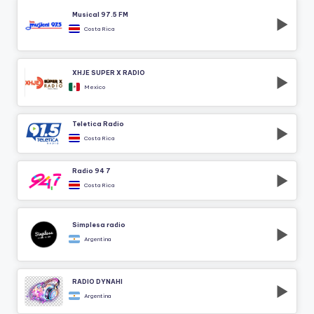
Musical 97.5 FM
Costa Rica
XHJE SUPER X RADIO
Mexico
Teletica Radio
Costa Rica
Radio 94 7
Costa Rica
Simplesa radio
Argentina
RADIO DYNAHI
Argentina