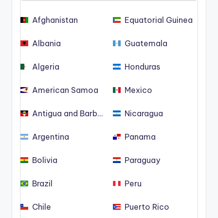
Afghanistan
Equatorial Guinea
Albania
Guatemala
Algeria
Honduras
American Samoa
Mexico
Antigua and Barbuda
Nicaragua
Argentina
Panama
Bolivia
Paraguay
Brazil
Peru
Chile
Puerto Rico