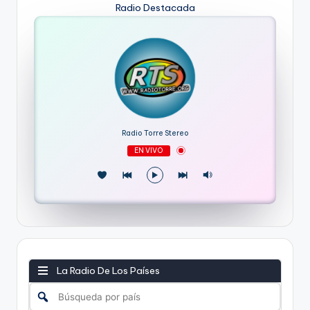
Radio Destacada
Radio Torre Stereo
EN VIVO
La Radio De Los Países