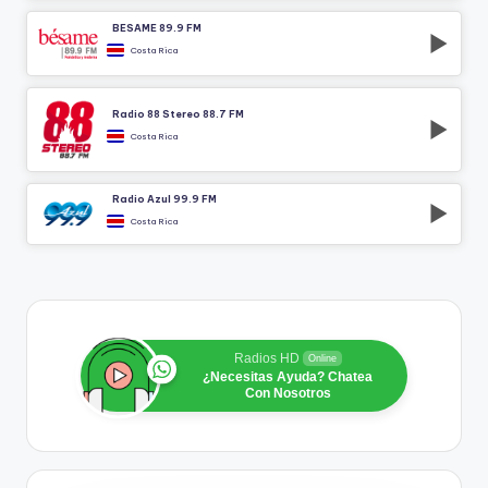
BÉSAME 89.9 FM
Costa Rica
Radio 88 Stereo 88.7 FM
Costa Rica
Radio Azul 99.9 FM
Costa Rica
Radios HD
Online
¿Necesitas Ayuda? Chatea
Con Nosotros