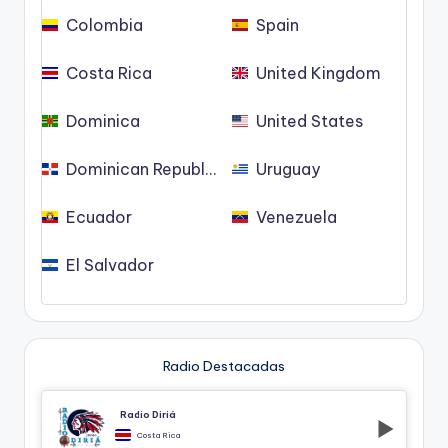
Colombia
Spain
Costa Rica
United Kingdom
Dominica
United States
Dominican Republic
Uruguay
Ecuador
Venezuela
El Salvador
Radio Destacadas
Radio Diriá
Costa Rica