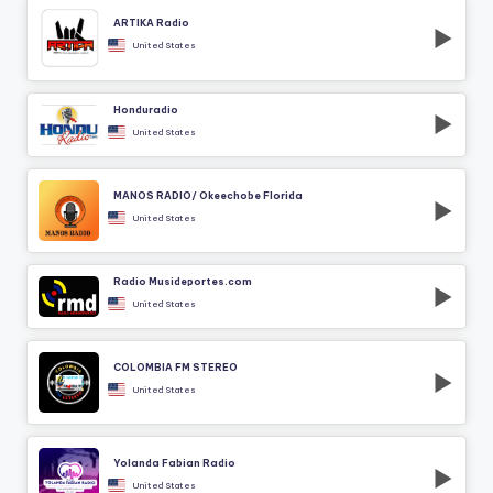
ARTIKA Radio
United States
Honduradio
United States
MANOS RADIO/ Okeechobe Florida
United States
Radio Musideportes.com
United States
COLOMBIA FM STEREO
United States
Yolanda Fabian Radio
United States