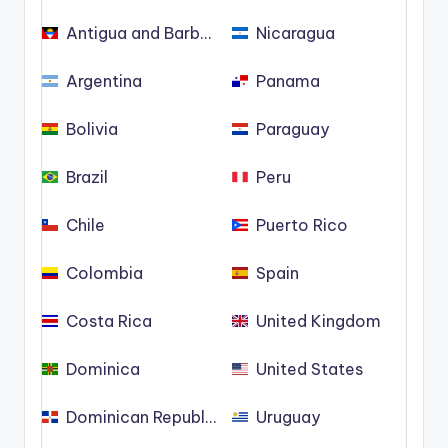
Antigua and Barbuda
Nicaragua
Argentina
Panama
Bolivia
Paraguay
Brazil
Peru
Chile
Puerto Rico
Colombia
Spain
Costa Rica
United Kingdom
Dominica
United States
Dominican Republic
Uruguay