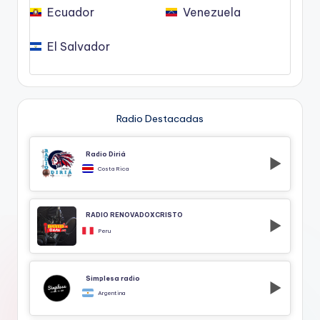
Ecuador
Venezuela
El Salvador
Radio Destacadas
Radio Diriá
Costa Rica
RADIO RENOVADOXCRISTO
Peru
Simplesa radio
Argentina