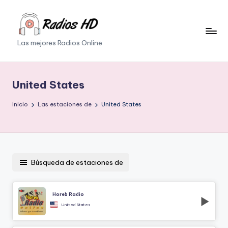
Saltar
al
Las mejores Radios Online
contenido
United States
Inicio
Las estaciones de
United States
Búsqueda de estaciones de
Horeb Radio
United States