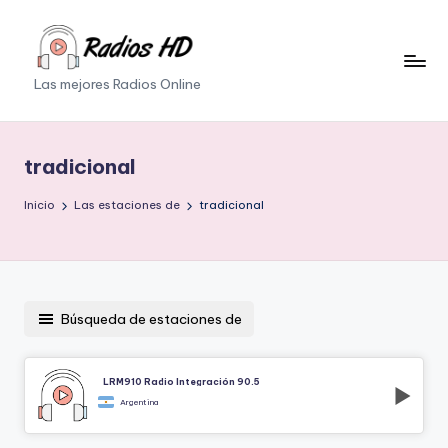
Saltar
al
Las mejores Radios Online
contenido
tradicional
Inicio
Las estaciones de
tradicional
Búsqueda de estaciones de
LRM910 Radio Integración 90.5
Argentina