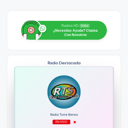
Radios HD
Online
¿Necesitas Ayuda? Chatea
Con Nosotros
Radio Destacada
Radio Torre Stereo
EN VIVO