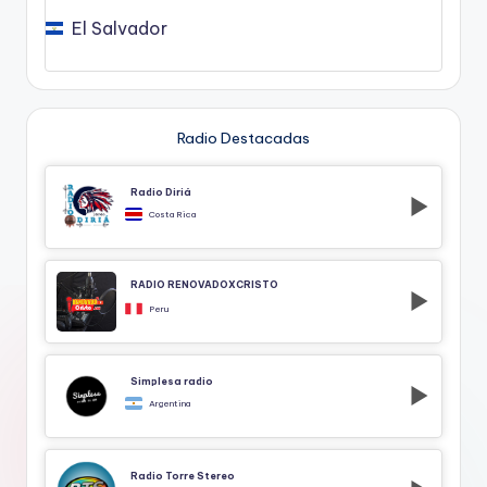
El Salvador
Radio Destacadas
Radio Diriá
Costa Rica
RADIO RENOVADOXCRISTO
Peru
Simplesa radio
Argentina
Radio Torre Stereo