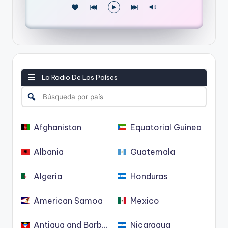
La Radio De Los Países
Afghanistan
Equatorial Guinea
Albania
Guatemala
Algeria
Honduras
American Samoa
Mexico
Antigua and Barbuda
Nicaragua