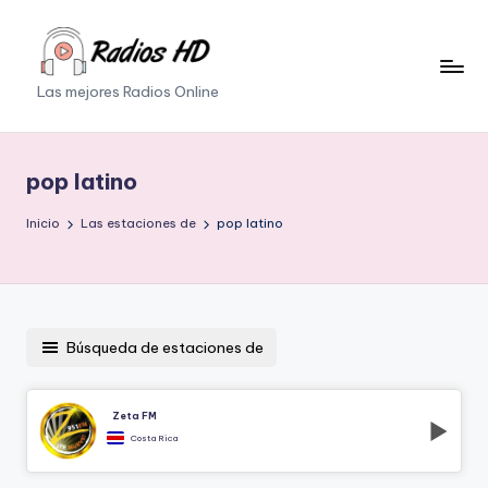
Saltar
al
Las mejores Radios Online
contenido
pop latino
Inicio
Las estaciones de
pop latino
Búsqueda de estaciones de
Zeta FM
Costa Rica