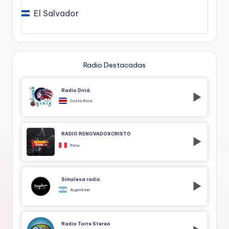
El Salvador
Radio Destacadas
Radio Diriá
Costa Rica
RADIO RENOVADOXCRISTO
Peru
Simplesa radio
Argentina
Radio Torre Stereo