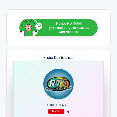
Radios HD
Online
¿Necesitas Ayuda? Chatea
Con Nosotros
Radio Destacada
Radio Torre Stereo
EN VIVO