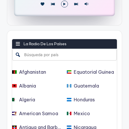
La Radio De Los Países
Afghanistan
Equatorial Guinea
Albania
Guatemala
Algeria
Honduras
American Samoa
Mexico
Antigua and Barbuda
Nicaragua