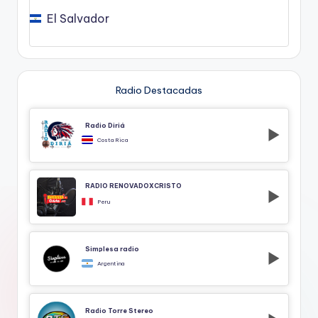
El Salvador
Radio Destacadas
Radio Diriá
Costa Rica
RADIO RENOVADOXCRISTO
Peru
Simplesa radio
Argentina
Radio Torre Stereo