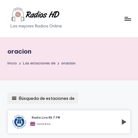
Saltar
al
Las mejores Radios Online
contenido
oracion
Inicio
Las estaciones de
oracion
Búsqueda de estaciones de
Radio Lira 88.7 FM
Costa Rica