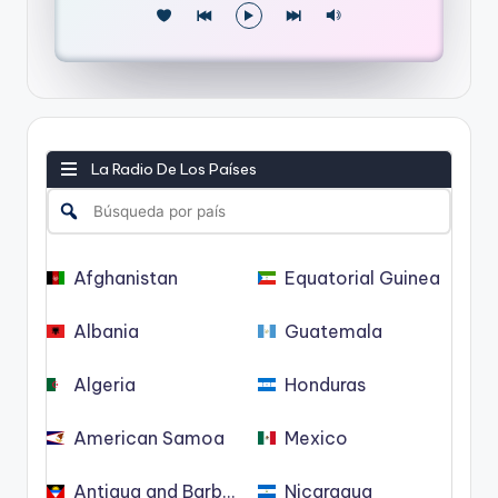
La Radio De Los Países
Afghanistan
Equatorial Guinea
Albania
Guatemala
Algeria
Honduras
American Samoa
Mexico
Antigua and Barbuda
Nicaragua