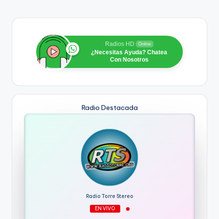
Radios HD
Online
¿Necesitas Ayuda? Chatea
Con Nosotros
Radio Destacada
Radio Torre Stereo
EN VIVO