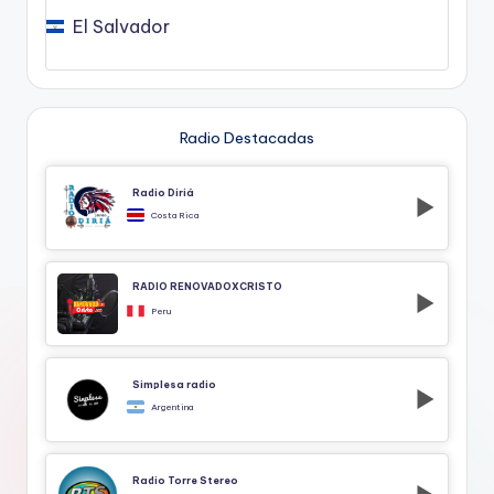
El Salvador
Radio Destacadas
Radio Diriá
Costa Rica
RADIO RENOVADOXCRISTO
Peru
Simplesa radio
Argentina
Radio Torre Stereo