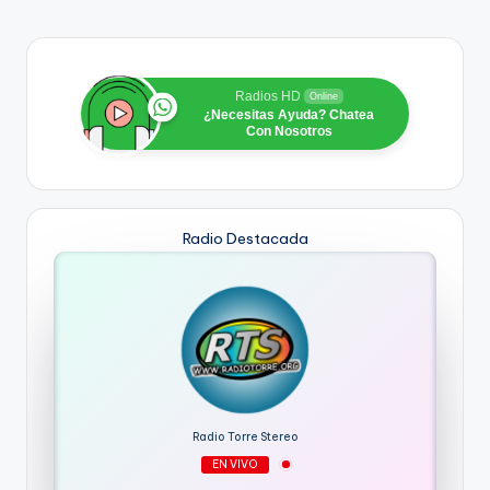
Radios HD
Online
¿Necesitas Ayuda? Chatea
Con Nosotros
Radio Destacada
Radio Torre Stereo
EN VIVO