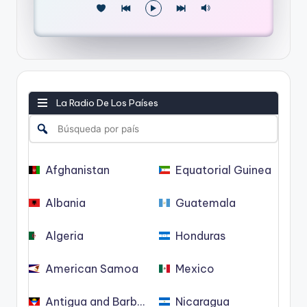
La Radio De Los Países
Afghanistan
Equatorial Guinea
Albania
Guatemala
Algeria
Honduras
American Samoa
Mexico
Antigua and Barbuda
Nicaragua