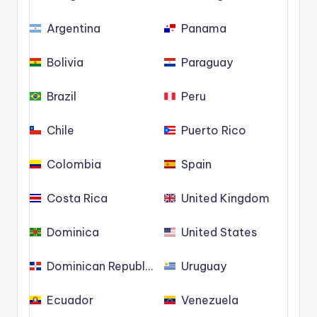
Argentina
Panama
Bolivia
Paraguay
Brazil
Peru
Chile
Puerto Rico
Colombia
Spain
Costa Rica
United Kingdom
Dominica
United States
Dominican Republic
Uruguay
Ecuador
Venezuela