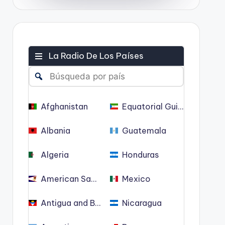
La Radio De Los Países
Afghanistan
Equatorial Guinea
Albania
Guatemala
Algeria
Honduras
American Samoa
Mexico
Antigua and Barbuda
Nicaragua