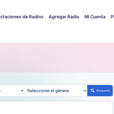
staciones de Radios
Agregar Radio
Mi Cuenta
P
Búsqueda