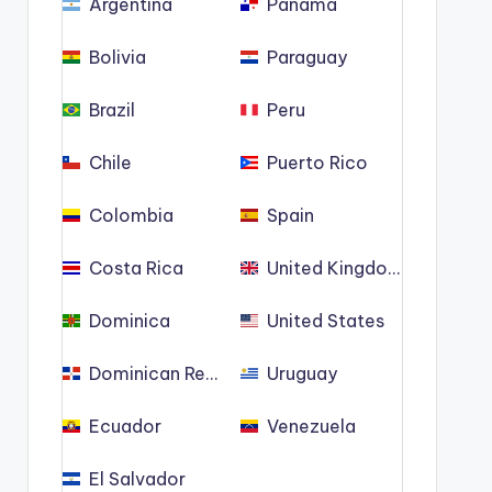
Argentina
Panama
Bolivia
Paraguay
Brazil
Peru
Chile
Puerto Rico
Colombia
Spain
Costa Rica
United Kingdom
Dominica
United States
Dominican Republic
Uruguay
Ecuador
Venezuela
El Salvador