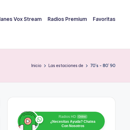
lanes Vox Stream
Radios Premium
Favoritas
Inicio
Las estaciones de
70´s - 80´ 90
Radios HD
Online
¿Necesitas Ayuda? Chatea
Con Nosotros