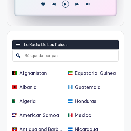
La Radio De Los Países
Afghanistan
Equatorial Guinea
Albania
Guatemala
Algeria
Honduras
American Samoa
Mexico
Antigua and Barbuda
Nicaragua