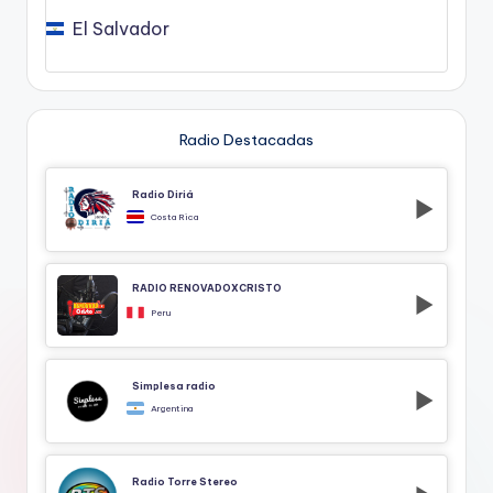
El Salvador
Radio Destacadas
Radio Diriá
Costa Rica
RADIO RENOVADOXCRISTO
Peru
Simplesa radio
Argentina
Radio Torre Stereo