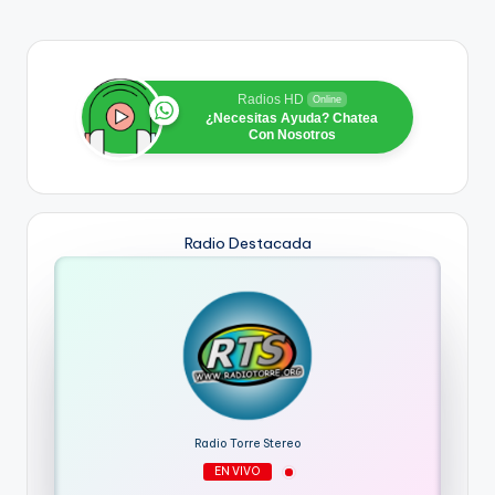
Radios HD
Online
¿Necesitas Ayuda? Chatea
Con Nosotros
Radio Destacada
Radio Torre Stereo
EN VIVO