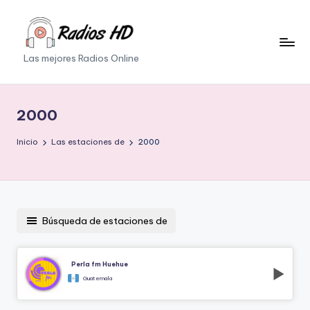
Saltar
al
Las mejores Radios Online
contenido
2000
Inicio
Las estaciones de
2000
Búsqueda de estaciones de
Perla fm Huehue
Guatemala