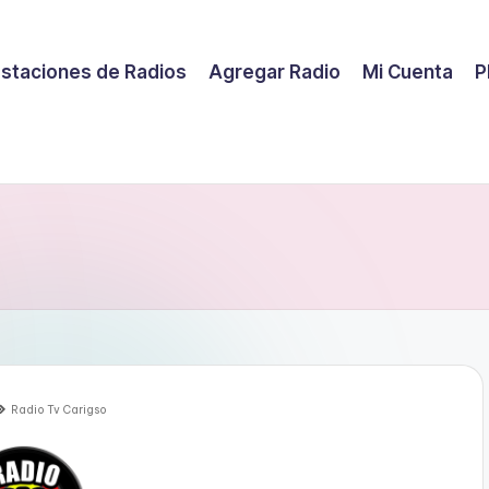
staciones de Radios
Agregar Radio
Mi Cuenta
P
Radio Tv Carigso