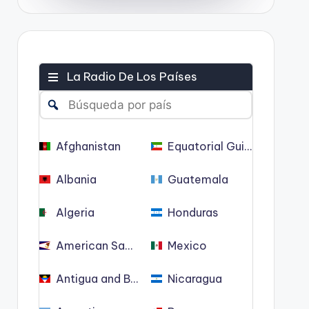
La Radio De Los Países
Afghanistan
Equatorial Guinea
Albania
Guatemala
Algeria
Honduras
American Samoa
Mexico
Antigua and Barbuda
Nicaragua