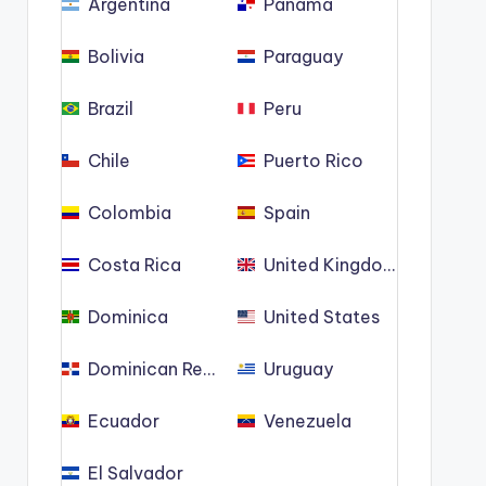
Argentina
Panama
Bolivia
Paraguay
Brazil
Peru
Chile
Puerto Rico
Colombia
Spain
Costa Rica
United Kingdom
Dominica
United States
Dominican Republic
Uruguay
Ecuador
Venezuela
El Salvador