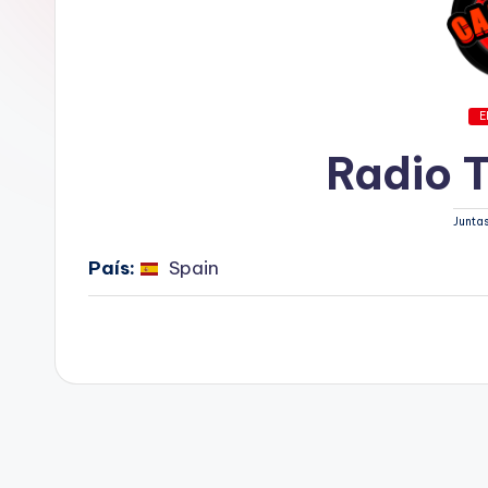
E
Radio 
Juntas
País:
Spain