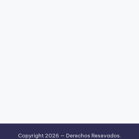
Copyright 2026 —
Derechos Resevados.