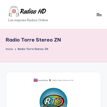
Saltar
al
Las mejores Radios Online
contenido
Radio Torre Stereo ZN
Inicio
Radio Torre Stereo ZN
Costa Rica
Radio Torre Stereo ZN