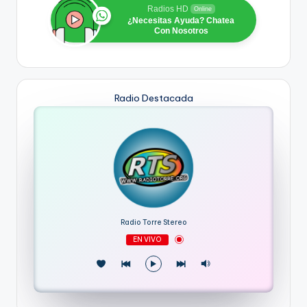
Radios HD
Online
¿Necesitas Ayuda? Chatea
Con Nosotros
Radio Destacada
Radio Torre Stereo
EN VIVO