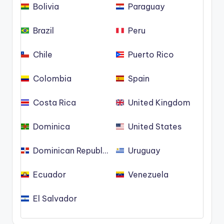
Bolivia
Paraguay
Brazil
Peru
Chile
Puerto Rico
Colombia
Spain
Costa Rica
United Kingdom
Dominica
United States
Dominican Republic
Uruguay
Ecuador
Venezuela
El Salvador