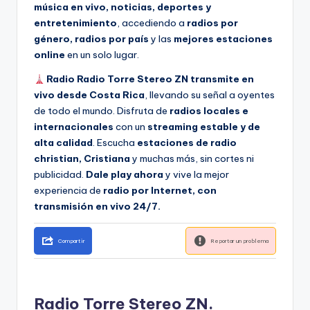
música en vivo, noticias, deportes y
entretenimiento
, accediendo a
radios por
género, radios por país
y las
mejores estaciones
online
en un solo lugar.
Radio Radio Torre Stereo ZN transmite en
vivo desde Costa Rica
, llevando su señal a oyentes
de todo el mundo. Disfruta de
radios locales e
internacionales
con un
streaming estable y de
alta calidad
. Escucha
estaciones de radio
christian, Cristiana
y muchas más, sin cortes ni
publicidad.
Dale play ahora
y vive la mejor
experiencia de
radio por Internet, con
transmisión en vivo 24/7.
Compartir
Reportar un problema
Radio Torre Stereo ZN.