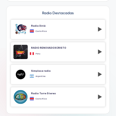
Radio Destacadas
Radio Diriá
Costa Rica
RADIO RENOVADOXCRISTO
Peru
Simplesa radio
Argentina
Radio Torre Stereo
Costa Rica