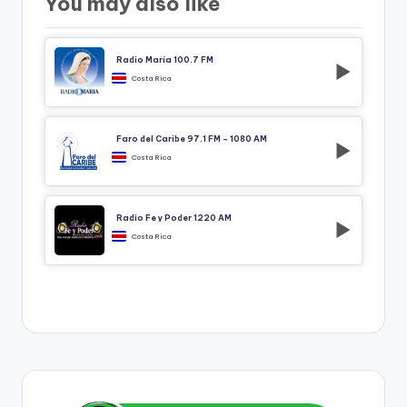
You may also like
Radio María 100.7 FM
Costa Rica
Faro del Caribe 97.1 FM – 1080 AM
Costa Rica
Radio Fe y Poder 1220 AM
Costa Rica