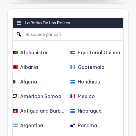
La Radio De Los Países
Afghanistan
Equatorial Guinea
Albania
Guatemala
Algeria
Honduras
American Samoa
Mexico
Antigua and Barbuda
Nicaragua
Argentina
Panama