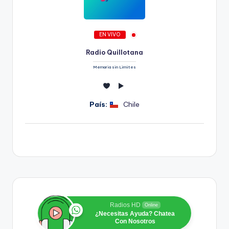
EN VIVO
Radio Quillotana
Memoria sin Limites
País:
Chile
Radios HD
Online
¿Necesitas Ayuda? Chatea
Con Nosotros