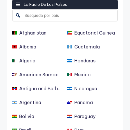
La Radio De Los Países
Afghanistan
Equatorial Guinea
Albania
Guatemala
Algeria
Honduras
American Samoa
Mexico
Antigua and Barbuda
Nicaragua
Argentina
Panama
Bolivia
Paraguay