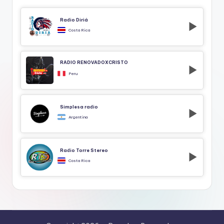
Radio Diriá
Costa Rica
RADIO RENOVADOXCRISTO
Peru
Simplesa radio
Argentina
Radio Torre Stereo
Costa Rica