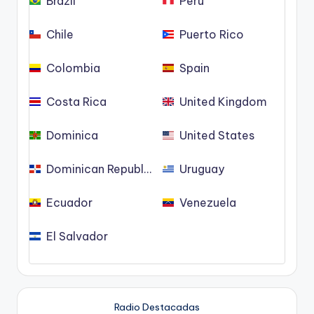
Brazil
Peru
Chile
Puerto Rico
Colombia
Spain
Costa Rica
United Kingdom
Dominica
United States
Dominican Republic
Uruguay
Ecuador
Venezuela
El Salvador
Radio Destacadas