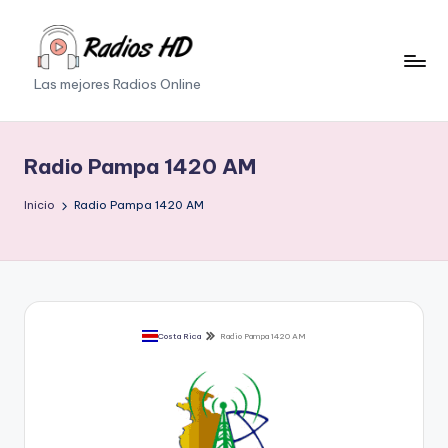
Saltar
al
Las mejores Radios Online
contenido
Radio Pampa 1420 AM
Inicio
Radio Pampa 1420 AM
Costa Rica
Radio Pampa 1420 AM