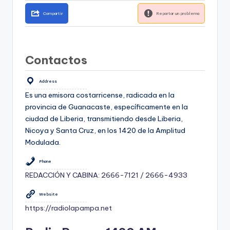
Compartir
Reportar un problema
Contactos
Address
Es una emisora costarricense, radicada en la
provincia de Guanacaste, específicamente en la
ciudad de Liberia, transmitiendo desde Liberia,
Nicoya y Santa Cruz, en los 1420 de la Amplitud
Modulada.
Phone
REDACCIÓN Y CABINA: 2666-7121 / 2666-4933
Website
https://radiolapampa.net