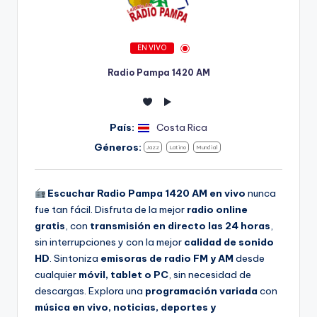
EN VIVO
Radio Pampa 1420 AM
País:
Costa Rica
Géneros:
Jazz
Latino
Mundial
Escuchar Radio Pampa 1420 AM en vivo
nunca
fue tan fácil. Disfruta de la mejor
radio online
gratis
, con
transmisión en directo las 24 horas
,
sin interrupciones y con la mejor
calidad de sonido
HD
. Sintoniza
emisoras de radio FM y AM
desde
cualquier
móvil, tablet o PC
, sin necesidad de
descargas. Explora una
programación variada
con
música en vivo, noticias, deportes y