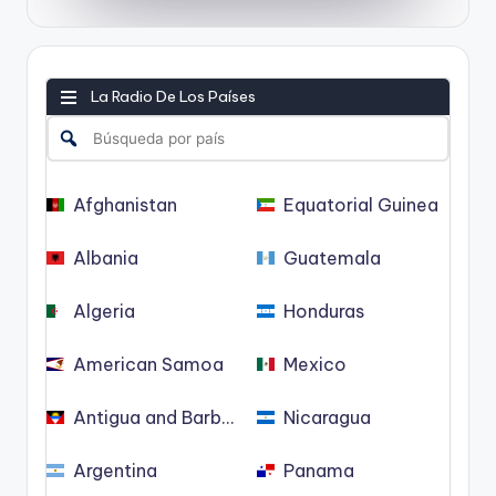
La Radio De Los Países
Afghanistan
Equatorial Guinea
Albania
Guatemala
Algeria
Honduras
American Samoa
Mexico
Antigua and Barbuda
Nicaragua
Argentina
Panama