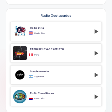
Radio Destacadas
Radio Diriá
Costa Rica
RADIO RENOVADOXCRISTO
Peru
Simplesa radio
Argentina
Radio Torre Stereo
Costa Rica