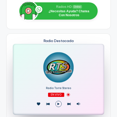
Radios HD
Online
¿Necesitas Ayuda? Chatea
Con Nosotros
Radio Destacada
Radio Torre Stereo
EN VIVO