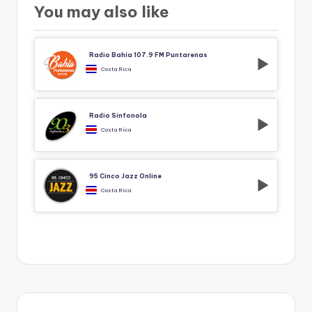
You may also like
Radio Bahía 107.9 FM Puntarenas
Costa Rica
Radio Sinfonola
Costa Rica
95 Cinco Jazz Online
Costa Rica