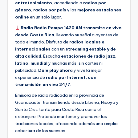
entretenimiento
, accediendo a
radios por
género, radios por país
y las
mejores estaciones
online
en un solo lugar.
Radio Radio Pampa 1420 AM transmite en vivo
desde Costa Rica
, llevando su señal a oyentes de
todo el mundo. Disfruta de
radios locales e
internacionales
con un
streaming estable y de
alta calidad
. Escucha
estaciones de radio jazz,
latino, mundial
y muchas más, sin cortes ni
publicidad.
Dale play ahora
y vive la mejor
experiencia de
radio por Internet, con
transmisión en vivo 24/7.
Emisora de radio radicada en la provincia de
Guanacaste, transmitiendo desde Liberia, Nicoya y
Santa Cruz tanto para Costa Rica como el
extranjero. Pretende mantener y promover las
tradiciones locales, ofreciendo además una amplia
cobertura de los sucesos.