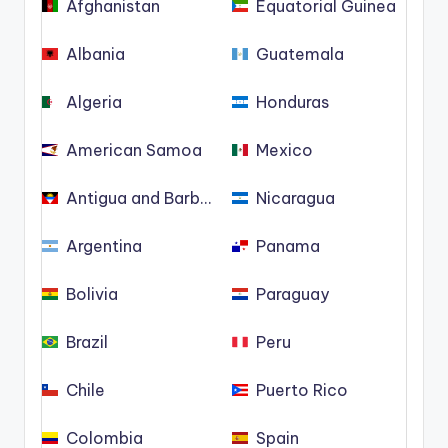
Afghanistan
Equatorial Guinea
Albania
Guatemala
Algeria
Honduras
American Samoa
Mexico
Antigua and Barbuda
Nicaragua
Argentina
Panama
Bolivia
Paraguay
Brazil
Peru
Chile
Puerto Rico
Colombia
Spain