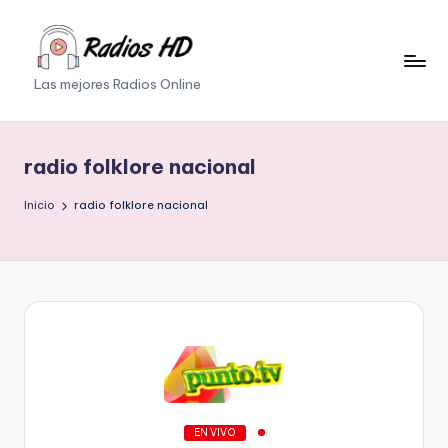
Saltar
al
Las mejores Radios Online
contenido
radio folklore nacional
Inicio
radio folklore nacional
EN VIVO