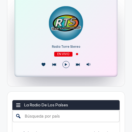
Radio Torre Stereo
EN VIVO
La Radio De Los Países