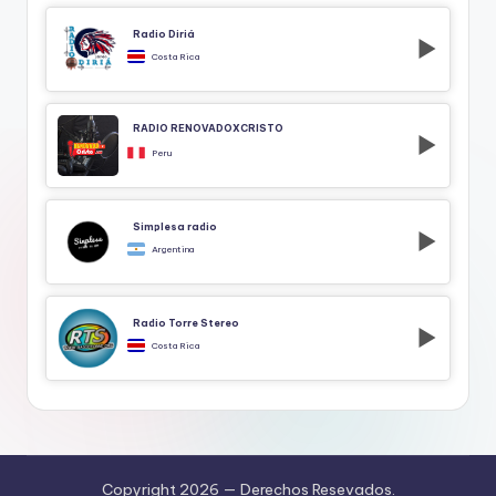
Radio Diriá
Costa Rica
RADIO RENOVADOXCRISTO
Peru
Simplesa radio
Argentina
Radio Torre Stereo
Costa Rica
Copyright 2026 —
Derechos Resevados.