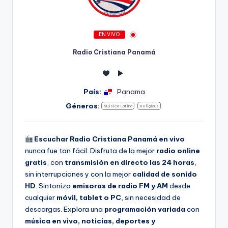
EN VIVO
Radio Cristiana Panamá
País:
Panama
Géneros:
Música Latina
Religious
Escuchar Radio Cristiana Panamá en vivo
nunca fue tan fácil. Disfruta de la mejor
radio online
gratis
, con
transmisión en directo las 24 horas
,
sin interrupciones y con la mejor
calidad de sonido
HD
. Sintoniza
emisoras de radio FM y AM
desde
cualquier
móvil, tablet o PC
, sin necesidad de
descargas. Explora una
programación variada
con
música en vivo, noticias, deportes y