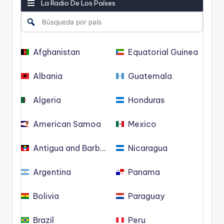
La Radio De Los Países
Afghanistan
Equatorial Guinea
Albania
Guatemala
Algeria
Honduras
American Samoa
Mexico
Antigua and Barbuda
Nicaragua
Argentina
Panama
Bolivia
Paraguay
Brazil
Peru