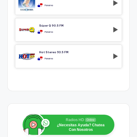
Panama
Súper Q 90.5 FM
Panama
Hot Stereo 93.5 FM
Panama
Radios HD
Online
¿Necesitas Ayuda? Chatea
Con Nosotros