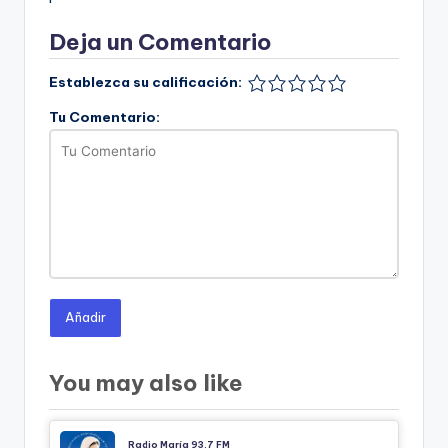
Deja un Comentario
Establezca su calificación:
Tu Comentario:
Añadir
You may also like
Radio María 93.7 FM