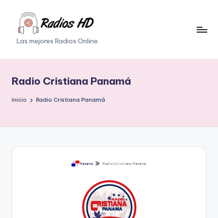
Saltar
al
Las mejores Radios Online
contenido
Radio Cristiana Panamá
Inicio
Radio Cristiana Panamá
Panama
Radio Cristiana Panamá