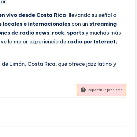
ar.
en vivo desde Costa Rica
, llevando su señal a
s locales e internacionales
con un
streaming
nes de radio news, rock, sports
y muchas más,
ive la mejor experiencia de
radio por Internet,
de Limón, Costa Rica, que ofrece jazz latino y
Reportar un problema