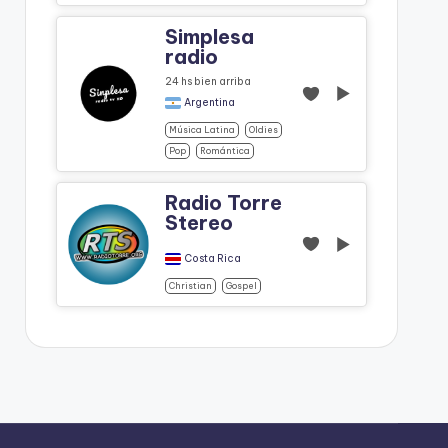
Simplesa
radio
24 hs bien arriba
Argentina
Música Latina
Oldies
Pop
Romántica
Radio Torre
Stereo
Costa Rica
Christian
Gospel