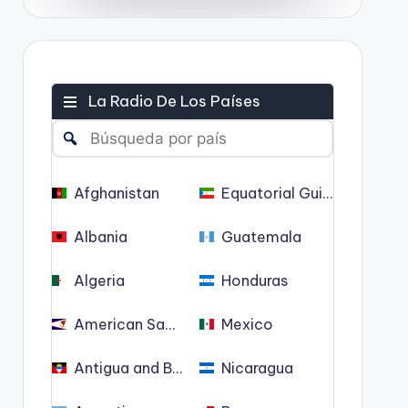
La Radio De Los Países
Afghanistan
Equatorial Guinea
Albania
Guatemala
Algeria
Honduras
American Samoa
Mexico
Antigua and Barbuda
Nicaragua