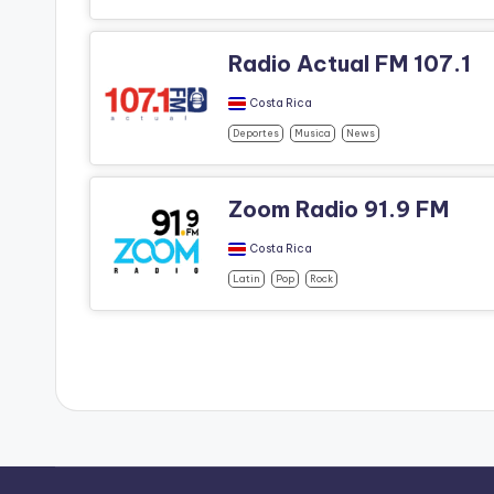
Radio Actual FM 107.1
Costa Rica
Deportes
Musica
News
Zoom Radio 91.9 FM
Costa Rica
Latin
Pop
Rock