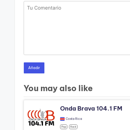
Añadir
You may also like
Onda Brava 104.1 FM
Costa Rica
Pop
Rock