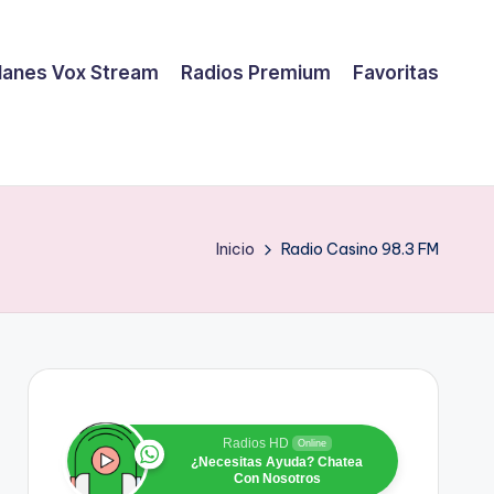
lanes Vox Stream
Radios Premium
Favoritas
Inicio
Radio Casino 98.3 FM
Radios HD
Online
¿Necesitas Ayuda? Chatea
Con Nosotros