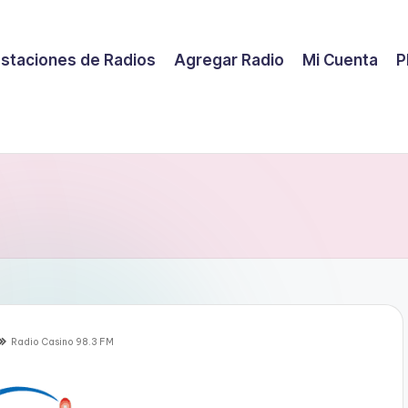
staciones de Radios
Agregar Radio
Mi Cuenta
P
Radio Casino 98.3 FM