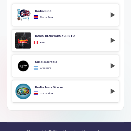
Radio Diriá
Costa Rica
RADIO RENOVADOXCRISTO
Peru
Simplesa radio
Argentina
Radio Torre Stereo
Costa Rica