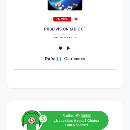
EN VIVO
PUBLIVISIONRADIOGT
GUATEMALA RADIO
País:
Guatemala
Radios HD
Online
¿Necesitas Ayuda? Chatea
Con Nosotros