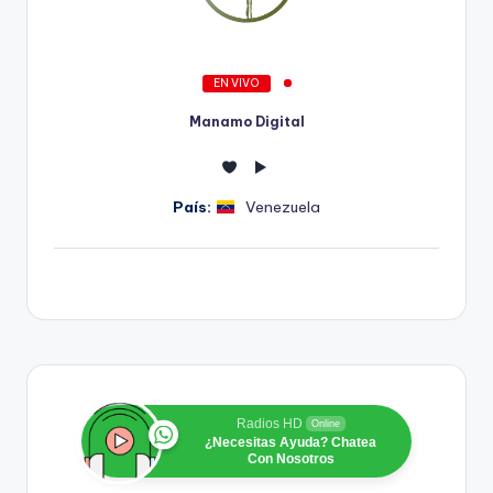
EN VIVO
Manamo Digital
País:
Venezuela
Radios HD
Online
¿Necesitas Ayuda? Chatea
Con Nosotros