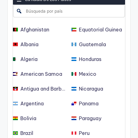
Afghanistan
Equatorial Guinea
Albania
Guatemala
Algeria
Honduras
American Samoa
Mexico
Antigua and Barbuda
Nicaragua
Argentina
Panama
Bolivia
Paraguay
Brazil
Peru