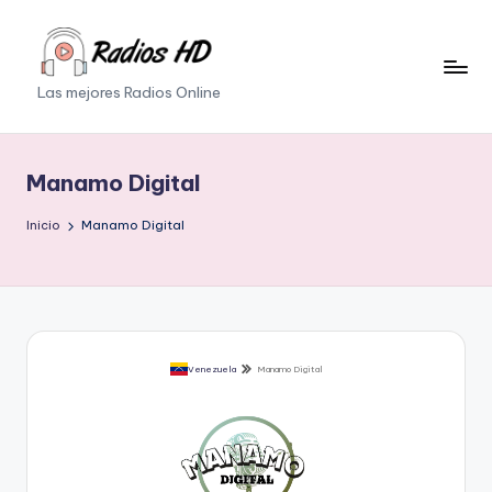
Saltar
al
Las mejores Radios Online
contenido
Manamo Digital
Inicio
Manamo Digital
Venezuela
Manamo Digital