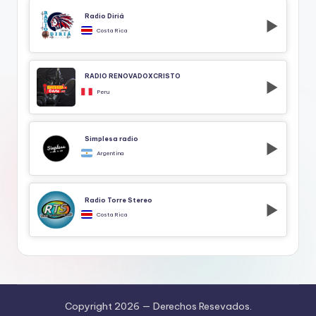
Radio Diriá
Costa Rica
RADIO RENOVADOXCRISTO
Peru
Simplesa radio
Argentina
Radio Torre Stereo
Costa Rica
Copyright 2026 —
Derechos Resevados.