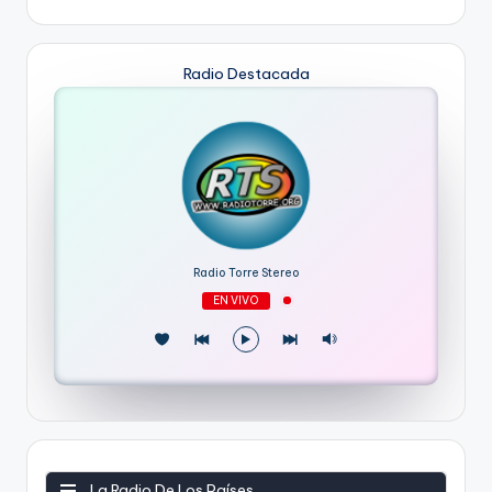
Radio Destacada
Radio Torre Stereo
EN VIVO
La Radio De Los Países