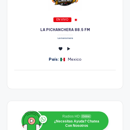
EN VIVO
LA PICHANCHERA 88.5 FM
La mera mera
País:
Mexico
Radios HD
Online
¿Necesitas Ayuda? Chatea
Con Nosotros