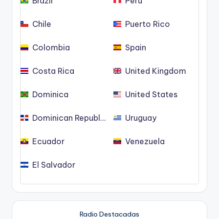
Brazil
Peru
Chile
Puerto Rico
Colombia
Spain
Costa Rica
United Kingdom
Dominica
United States
Dominican Republic
Uruguay
Ecuador
Venezuela
El Salvador
Radio Destacadas