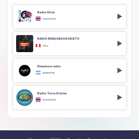
Radio Diriá
Costa Rica
RADIO RENOVADOXCRISTO
Peru
Simplesa radio
Argentina
Radio Torre Stereo
Costa Rica