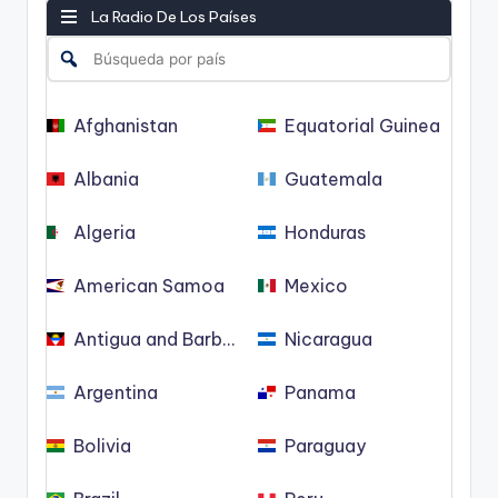
La Radio De Los Países
Afghanistan
Equatorial Guinea
Albania
Guatemala
Algeria
Honduras
American Samoa
Mexico
Antigua and Barbuda
Nicaragua
Argentina
Panama
Bolivia
Paraguay