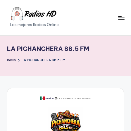
Saltar
al
Las mejores Radios Online
contenido
LA PICHANCHERA 88.5 FM
Inicio
LA PICHANCHERA 88.5 FM
Mexico
LA PICHANCHERA 88.5 FM