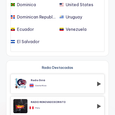
Dominica
United States
Dominican Republic
Uruguay
Ecuador
Venezuela
El Salvador
Radio Destacadas
Radio Diriá
Costa Rica
RADIO RENOVADOXCRISTO
Peru