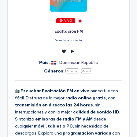
EN VIVO
Exaltación FM
Ondas de avivamiento!
País:
Dominican Republic
Géneros:
Christian
Gospel
Escuchar Exaltación FM en vivo
nunca fue tan
fácil. Disfruta de la mejor
radio online gratis
, con
transmisión en directo las 24 horas
, sin
interrupciones y con la mejor
calidad de sonido HD
.
Sintoniza
emisoras de radio FM y AM
desde
cualquier
móvil, tablet o PC
, sin necesidad de
descargas. Explora una
programación variada
con