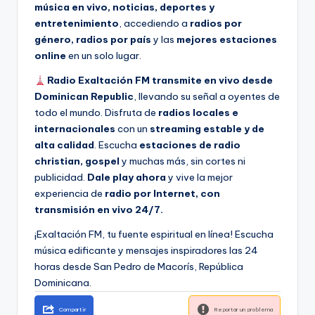
música en vivo, noticias, deportes y
entretenimiento
, accediendo a
radios por
género, radios por país
y las
mejores estaciones
online
en un solo lugar.
Radio Exaltación FM transmite en vivo desde
Dominican Republic
, llevando su señal a oyentes de
todo el mundo. Disfruta de
radios locales e
internacionales
con un
streaming estable y de
alta calidad
. Escucha
estaciones de radio
christian, gospel
y muchas más, sin cortes ni
publicidad.
Dale play ahora
y vive la mejor
experiencia de
radio por Internet, con
transmisión en vivo 24/7.
¡Exaltación FM, tu fuente espiritual en línea! Escucha
música edificante y mensajes inspiradores las 24
horas desde San Pedro de Macorís, República
Dominicana.
Compartir
Reportar un problema