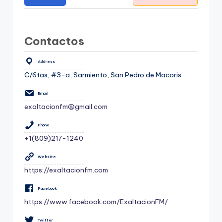
Contactos
Address
C/6tas, #3-a, Sarmiento, San Pedro de Macoris
Email
exaltacionfm@gmail.com
Phone
+1(809)217-1240
Website
https://exaltacionfm.com
Facebook
https://www.facebook.com/ExaltacionFM/
Twitter