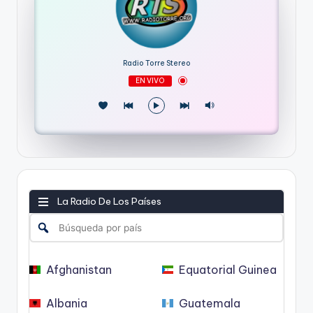
Radio Torre Stereo
EN VIVO
La Radio De Los Países
Afghanistan
Equatorial Guinea
Albania
Guatemala