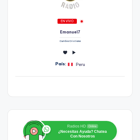
EN VIVO
Emanuel7
Cumbia Cristiana
País:
Peru
Radios HD
Online
¿Necesitas Ayuda? Chatea
Con Nosotros