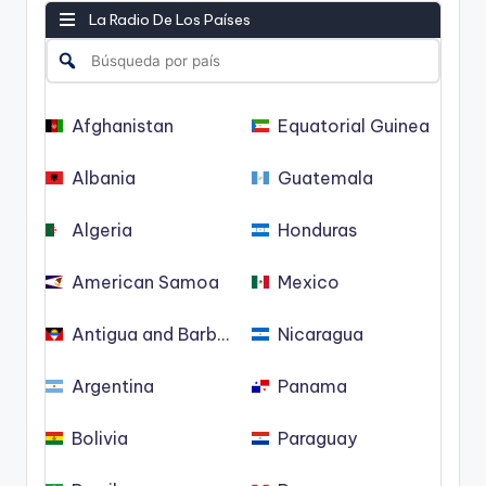
La Radio De Los Países
Afghanistan
Equatorial Guinea
Albania
Guatemala
Algeria
Honduras
American Samoa
Mexico
Antigua and Barbuda
Nicaragua
Argentina
Panama
Bolivia
Paraguay