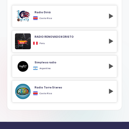
Radio Diriá
Costa Rica
RADIO RENOVADOXCRISTO
Peru
Simplesa radio
Argentina
Radio Torre Stereo
Costa Rica