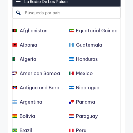
La Radio De Los Países
Afghanistan
Equatorial Guinea
Albania
Guatemala
Algeria
Honduras
American Samoa
Mexico
Antigua and Barbuda
Nicaragua
Argentina
Panama
Bolivia
Paraguay
Brazil
Peru