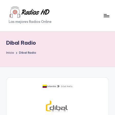
Saltar
al
Las mejores Radios Online
contenido
Dibal Radio
Inicio
Dibal Radio
Colombia
Dibal Radio