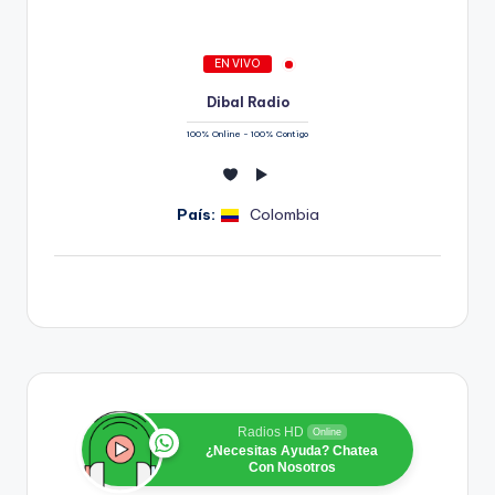
EN VIVO
Dibal Radio
100% Online - 100% Contigo
País:
Colombia
Radios HD
Online
¿Necesitas Ayuda? Chatea
Con Nosotros