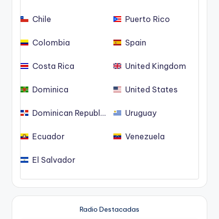
Chile
Puerto Rico
Colombia
Spain
Costa Rica
United Kingdom
Dominica
United States
Dominican Republic
Uruguay
Ecuador
Venezuela
El Salvador
Radio Destacadas