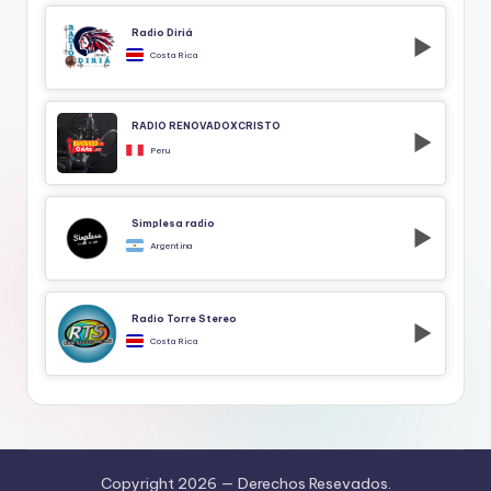
Radio Diriá
Costa Rica
RADIO RENOVADOXCRISTO
Peru
Simplesa radio
Argentina
Radio Torre Stereo
Costa Rica
Copyright 2026 —
Derechos Resevados.