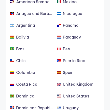
American Samoa
Mexico
Antigua and Barbuda
Nicaragua
Argentina
Panama
Bolivia
Paraguay
Brazil
Peru
Chile
Puerto Rico
Colombia
Spain
Costa Rica
United Kingdom
Dominica
United States
Dominican Republic
Uruguay