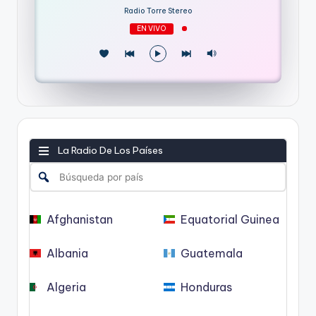
Radio Torre Stereo
EN VIVO
La Radio De Los Países
Afghanistan
Equatorial Guinea
Albania
Guatemala
Algeria
Honduras