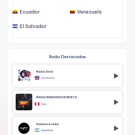
Ecuador
Venezuela
El Salvador
Radio Destacadas
Radio Diriá
Costa Rica
RADIO RENOVADOXCRISTO
Peru
Simplesa radio
Argentina