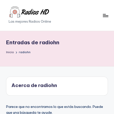
Saltar
al
Las mejores Radios Online
contenido
Entradas de radiohn
Inicio
radiohn
Acerca de radiohn
Parece que no encontramos lo que estás buscando. Puede
que una búsqueda te ayude.