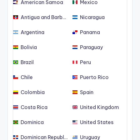
American Samoa
Mexico
Antigua and Barbuda
Nicaragua
Argentina
Panama
Bolivia
Paraguay
Brazil
Peru
Chile
Puerto Rico
Colombia
Spain
Costa Rica
United Kingdom
Dominica
United States
Dominican Republic
Uruguay