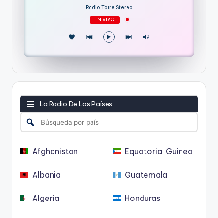
Radio Torre Stereo
EN VIVO
La Radio De Los Países
Afghanistan
Equatorial Guinea
Albania
Guatemala
Algeria
Honduras