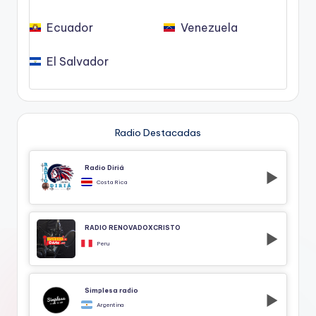
Ecuador
Venezuela
El Salvador
Radio Destacadas
Radio Diriá
Costa Rica
RADIO RENOVADOXCRISTO
Peru
Simplesa radio
Argentina