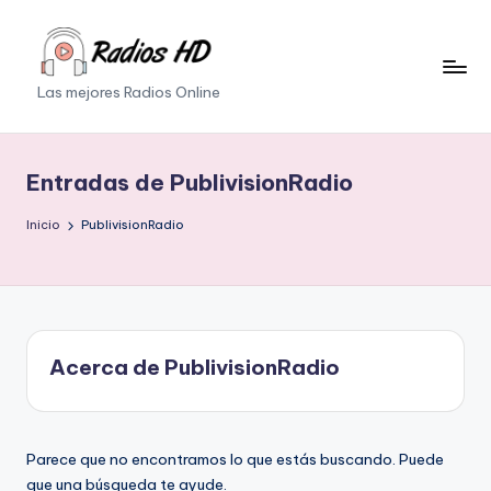
Saltar
al
Las mejores Radios Online
contenido
Entradas de PublivisionRadio
Inicio
PublivisionRadio
Acerca de PublivisionRadio
Parece que no encontramos lo que estás buscando. Puede
que una búsqueda te ayude.