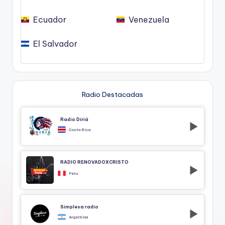
Ecuador
Venezuela
El Salvador
Radio Destacadas
Radio Diriá
Costa Rica
RADIO RENOVADOXCRISTO
Peru
Simplesa radio
Argentina