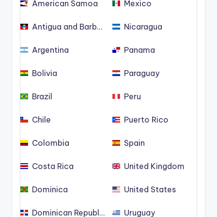
American Samoa
Mexico
Antigua and Barbuda
Nicaragua
Argentina
Panama
Bolivia
Paraguay
Brazil
Peru
Chile
Puerto Rico
Colombia
Spain
Costa Rica
United Kingdom
Dominica
United States
Dominican Republic
Uruguay