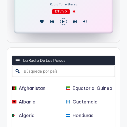
Radio Torre Stereo
EN VIVO
La Radio De Los Países
Afghanistan
Equatorial Guinea
Albania
Guatemala
Algeria
Honduras