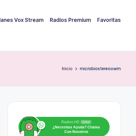
lanes Vox Stream
Radios Premium
Favoritas
Inicio
microbiostereoowm
Radios HD
Online
¿Necesitas Ayuda? Chatea
Con Nosotros