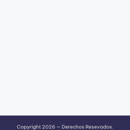
Copyright 2026 —
Derechos Resevados.