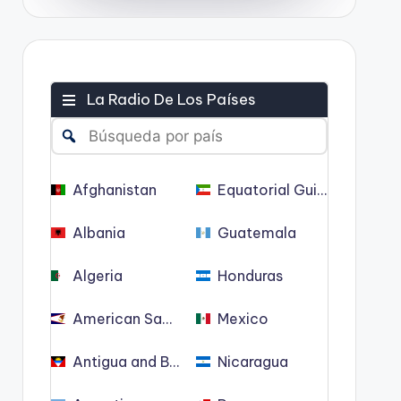
La Radio De Los Países
Afghanistan
Equatorial Guinea
Albania
Guatemala
Algeria
Honduras
American Samoa
Mexico
Antigua and Barbuda
Nicaragua