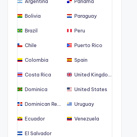
Argentina
Panama
Bolivia
Paraguay
Brazil
Peru
Chile
Puerto Rico
Colombia
Spain
Costa Rica
United Kingdom
Dominica
United States
Dominican Republic
Uruguay
Ecuador
Venezuela
El Salvador