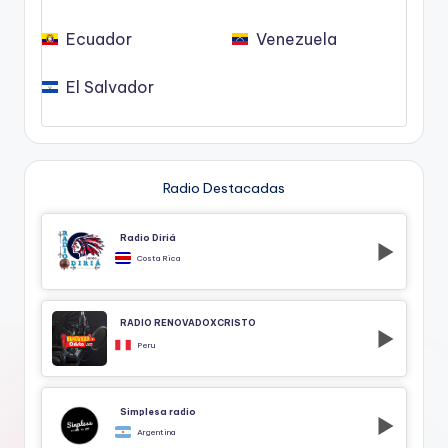
Ecuador
Venezuela
El Salvador
Radio Destacadas
Radio Diriá
Costa Rica
RADIO RENOVADOXCRISTO
Peru
Simplesa radio
Argentina