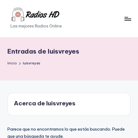
Saltar
al
Las mejores Radios Online
contenido
Entradas de luisvreyes
Inicio
luisvreyes
Acerca de luisvreyes
Parece que no encontramos lo que estás buscando. Puede
que una búsqueda te ayude.