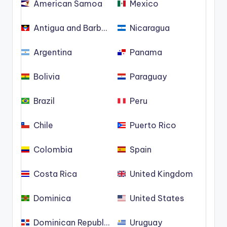
American Samoa
Mexico
Antigua and Barbuda
Nicaragua
Argentina
Panama
Bolivia
Paraguay
Brazil
Peru
Chile
Puerto Rico
Colombia
Spain
Costa Rica
United Kingdom
Dominica
United States
Dominican Republic
Uruguay