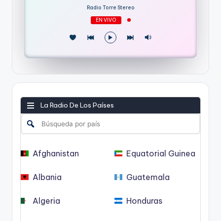
Radio Torre Stereo
EN VIVO
La Radio De Los Países
Afghanistan
Equatorial Guinea
Albania
Guatemala
Algeria
Honduras